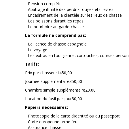
Pension complète
Abattage illimité des perdrix rouges ets lievres
Encadrement de la clientèle sur les lieux de chasse
Les boissons durant les repas
Le pourboire au garde-chasse
La formule ne comprend pas:
La licence de chasse espagnole
Le voyage
Les extras en tout genre : cartouches, courses person
Tarifs:
Prix par chasseur
1450,00
Journee supplementaire
350,00
Chambre simple supplémentaire
20,00
Location du fusil par jour
30,00
Papiers necessaires:
Photocopie de la carte d’identité ou du passeport
Carte europenne arme feu
Assurance chasse