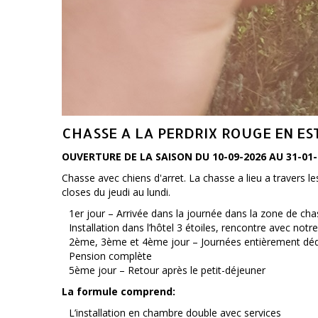
CHASSE A LA PERDRIX ROUGE EN E
OUVERTURE DE LA SAISON DU 10-09-2026 AU 31-01-
Chasse avec chiens d'arret. La chasse a lieu a travers l
closes du jeudi au lundi.
1er jour – Arrivée dans la journée dans la zone de ch
Installation dans l’hôtel 3 étoiles, rencontre avec not
2ème, 3ème et 4ème jour – Journées entièrement déd
Pension complète
5ème jour – Retour après le petit-déjeuner
La formule comprend:
L’installation en chambre double avec services