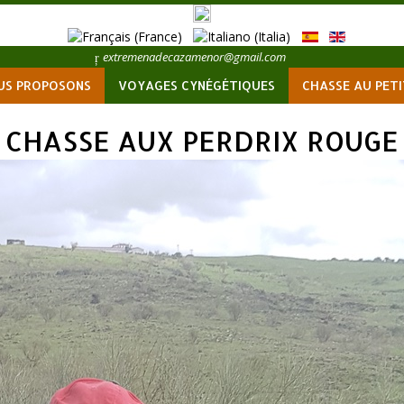
extremenadecazamenor@gmail.com
US PROPOSONS
VOYAGES CYNÉGÉTIQUES
CHASSE AU PETI
CHASSE AUX PERDRIX ROUGE