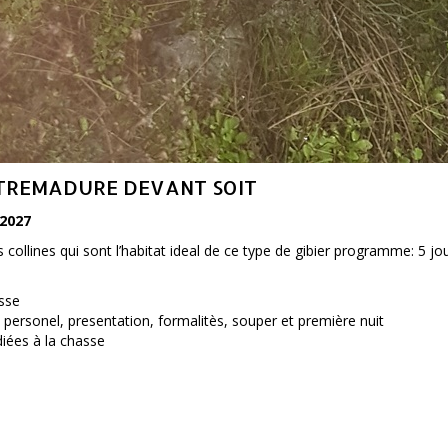
STREMADURE DEVANT SOIT
2027
es collines qui sont l’habitat ideal de ce type de gibier programme: 5
asse
re personel, presentation, formalitès, souper et première nuit
iées à la chasse