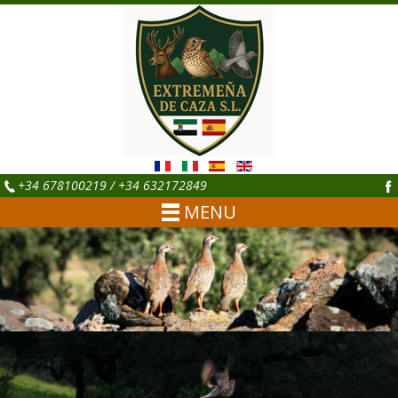
+34 678100219 / +34 632172849
MENU