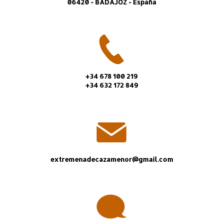
06420 - BADAJOZ - España
+34 678 100 219
+34 632 172 849
extremenadecazamenor@gmail.com